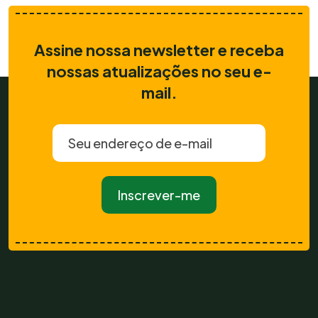
Assine nossa newsletter e receba
nossas atualizações no seu e-
mail.
Inscrever-me