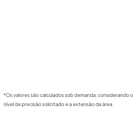
Detalhes*
Solicitar Orçamento
*Os valores são calculados sob demanda, considerando o
nível de precisão solicitado e a extensão da área.