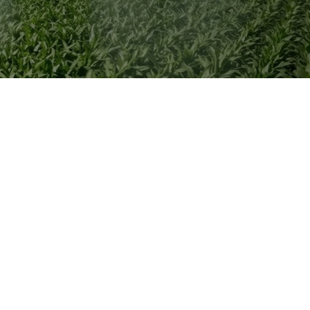
Matrícula de Imóvel Rural